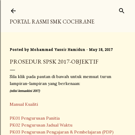
Skip to main content
PORTAL RASMI SMK COCHRANE
Posted by
Mohammad Yassir Hamidun
May 18, 2017
PROSEDUR SPSK 2017-OBJEKTIF
Sila klik pada pautan di bawah untuk memuat turun
lampiran-lampiran yang berkenaan:
(edisi kemaskini 2017)
Manual Kualiti
PK01 Pengurusan Panitia
PK02 Pengurusan Jadual Waktu
PK03 Pengurusan Pengajaran & Pembelajaran (PDP)