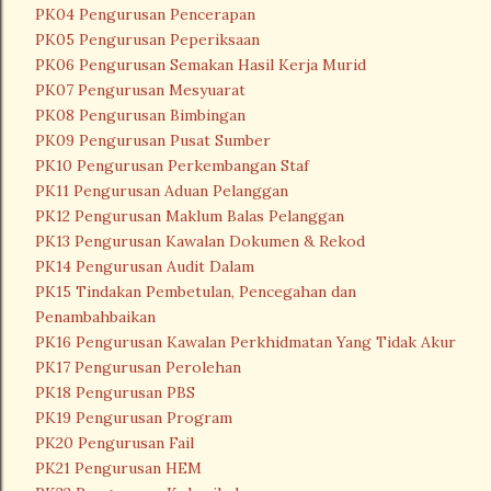
PK04 Pengurusan Pencerapan
PK05 Pengurusan Peperiksaan
PK06 Pengurusan Semakan Hasil Kerja Murid
PK07 Pengurusan Mesyuarat
PK08 Pengurusan Bimbingan
PK09 Pengurusan Pusat Sumber
PK10 Pengurusan Perkembangan Staf
PK11 Pengurusan Aduan Pelanggan
PK12 Pengurusan Maklum Balas Pelanggan
PK13 Pengurusan Kawalan Dokumen & Rekod
PK14 Pengurusan Audit Dalam
PK15 Tindakan Pembetulan, Pencegahan dan
Penambahbaikan
PK16 Pengurusan Kawalan Perkhidmatan Yang Tidak Akur
PK17 Pengurusan Perolehan
PK18 Pengurusan PBS
PK19 Pengurusan Program
PK20 Pengurusan Fail
PK21 Pengurusan HEM