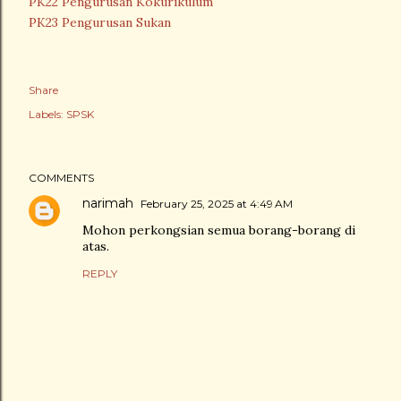
PK22 Pengurusan Kokurikulum
PK23 Pengurusan Sukan
Share
Labels:
SPSK
COMMENTS
narimah
February 25, 2025 at 4:49 AM
Mohon perkongsian semua borang-borang di
atas.
REPLY