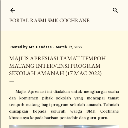
Skip to main content
PORTAL RASMI SMK COCHRANE
Posted by
Mr. Hamizan
March 17, 2022
MAJLIS APRESIASI TAMAT TEMPOH
MATANG INTERVENSI PROGRAM
SEKOLAH AMANAH (17 MAC 2022)
Majlis Apresiasi ini diadakan untuk menghargai usaha
dan komitmen pihak sekolah yang mencapai tamat
tempoh matang bagi program sekolah amanah. Tahniah
diucapkan kepada seluruh warga SMK Cochrane
khususnya kepada barisan pentadbir dan guru-guru.