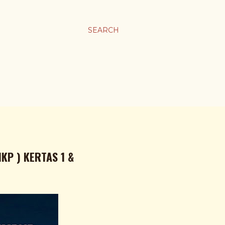
SEARCH
KP ) KERTAS 1 &