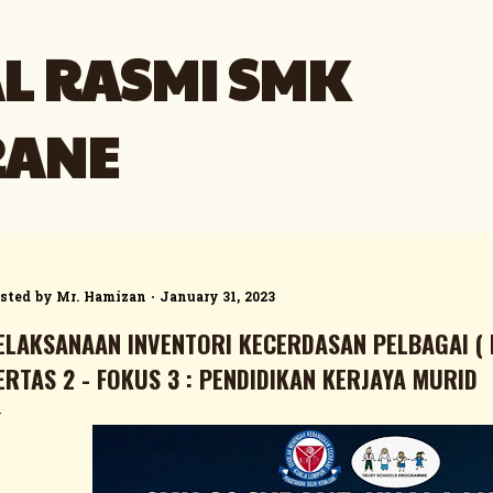
Skip to main content
L RASMI SMK
RANE
sted by
Mr. Hamizan
January 31, 2023
ELAKSANAAN INVENTORI KECERDASAN PELBAGAI ( I
ERTAS 2 - FOKUS 3 : PENDIDIKAN KERJAYA MURID