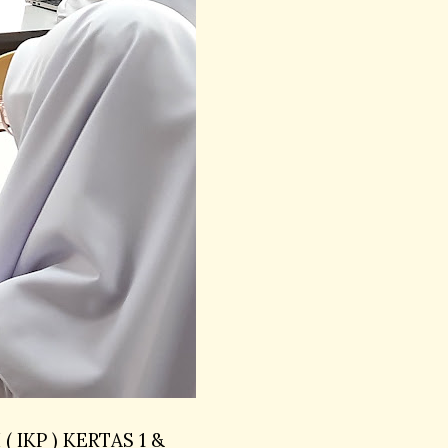
IKP ) KERTAS 1 &