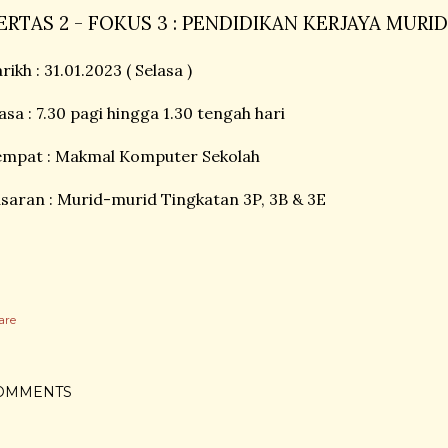
ERTAS 2 - FOKUS 3 : PENDIDIKAN KERJAYA MURID
rikh : 31.01.2023 ( Selasa )
sa : 7.30 pagi hingga 1.30 tengah hari
empat : Makmal Komputer Sekolah
saran : Murid-murid Tingkatan 3P, 3B & 3E
are
OMMENTS