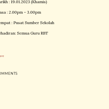
rikh : 19.01.2023 (Khamis)
asa : 2.00pm – 3.00pm
mpat : Pusat Sumber Sekolah
ehadiran: Semua Guru RBT
are
OMMENTS