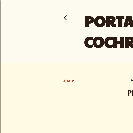
PORTA
COCH
Share
Po
P