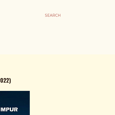
SEARCH
2022)