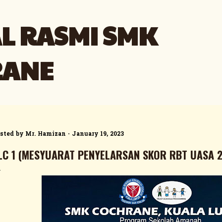
Skip to main content
L RASMI SMK
RANE
sted by
Mr. Hamizan
January 19, 2023
LC 1 (MESYUARAT PENYELARSAN SKOR RBT UASA 