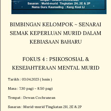
BIMBINGAN KELOMPOK ~ SENARAI
SEMAK KEPERLUAN MURID DALAM
KEBIASAAN BAHARU
FOKUS 4 : PSIKOSOSIAL &
KESEJAHTERAAN MENTAL MURID
Tarikh : 03.04.2023 ( Isnin )
Masa : 7.30 pagi ~ 8.50 pagi
Tempat : Dewan Cochranean
Sasaran : Murid-murid Tingkatan 2H, 2E & 2P