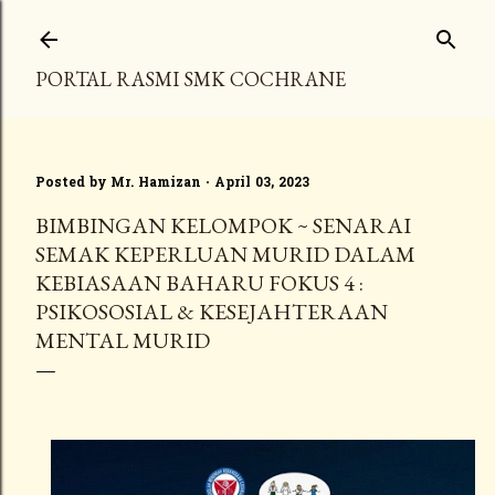
Skip to main content
PORTAL RASMI SMK COCHRANE
Posted by
Mr. Hamizan
April 03, 2023
BIMBINGAN KELOMPOK ~ SENARAI
SEMAK KEPERLUAN MURID DALAM
KEBIASAAN BAHARU FOKUS 4 :
PSIKOSOSIAL & KESEJAHTERAAN
MENTAL MURID