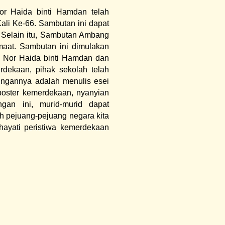
r Haida binti Hamdan telah
li Ke-66. Sambutan ini dapat
 Selain itu, Sambutan Ambang
maat. Sambutan ini dimulakan
 Nor Haida binti Hamdan dan
rdekaan, pihak sekolah telah
dingannya adalah menulis esei
oster kemerdekaan, nyanyian
ngan ini, murid-murid dapat
h pejuang-pejuang negara kita
hayati peristiwa kemerdekaan