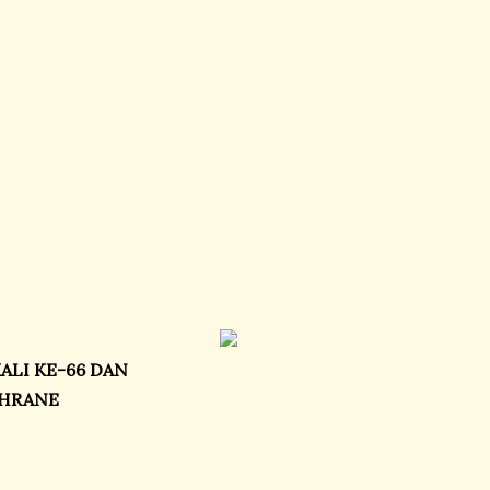
LI KE-66 DAN
CHRANE