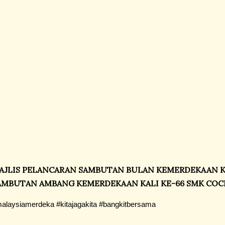
AJLIS PELANCARAN SAMBUTAN BULAN KEMERDEKAAN KA
AMBUTAN AMBANG KEMERDEKAAN KALI KE-66 SMK CO
alaysiamerdeka #kitajagakita #bangkitbersama