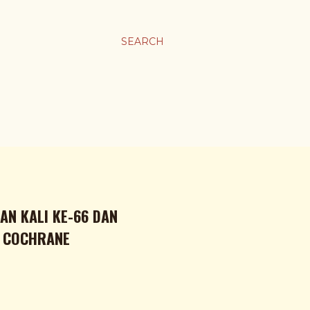
SEARCH
N KALI KE-66 DAN
K COCHRANE