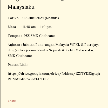
Malaysiaku
Tarikh : 18 Julai 2024 (Khamis)
Masa : 11.40 am - 1.40 pm
Tempat : PSS SMK Cochrane
Anjuran : Jabatan Penerangan Malaysia WPKL & Putrajaya
dengan kerjasama Panitia Sejarah & Kelab Malaysiaku,
SMK Cochrane.
Pautan Link :
https://drive.google.com/drive/folders/1ZXTYI2Kigtqh
RJ-VM1oh1cWiBYM7C0Lc
Share