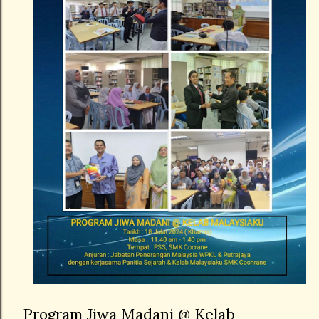
Program Jiwa Madani @ Kelab