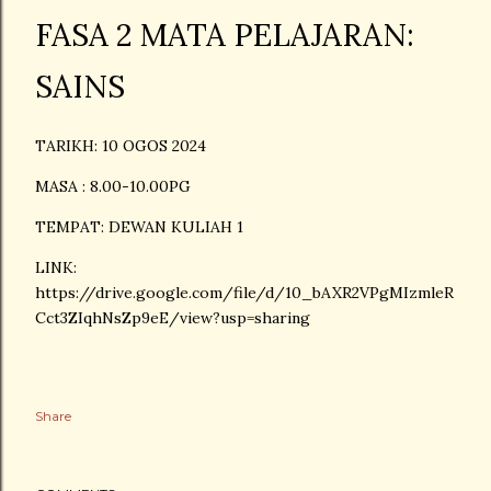
FASA 2 MATA PELAJARAN:
SAINS
TARIKH: 10 OGOS 2024
MASA : 8.00-10.00PG
TEMPAT: DEWAN KULIAH 1
LINK:
https://drive.google.com/file/d/10_bAXR2VPgMIzmleR
Cct3ZIqhNsZp9eE/view?usp=sharing
Share